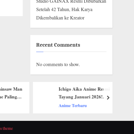
Studio GAINAX Resmi Dibubarkan
Setelah 42 Tahun, Hak Karya
Dikembalikan ke Kreator
Recent Comments
No comments to show.
Ichigo Aika Anime Resmi
Dr. Ston
Tayang Januari 2026!
Part 3 
next
Cerita Romantis Bertema
untuk 2
Anime Terbaru
Anime Te
Kuliner Siap
Menghangatkan Awal
Tahun
s theme