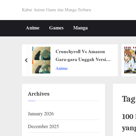
Skip
K
Kabar Anime Game dan Manga Terbaru
to
A
content
Anime
Games
Manga
B
A
Crunchyroll Vs Amazon
Anime ‘Kinde
R
Gara-gara Unggah Versi
Wars’ Resmi
prev
O
Belum Selesai dari Strange
Adaptasi dar
Anime
Anime Terbar
T
Fake
Jump+ Siap 
A
Archives
K
Tag
U
January 2026
100
I
December 2025
N
yan