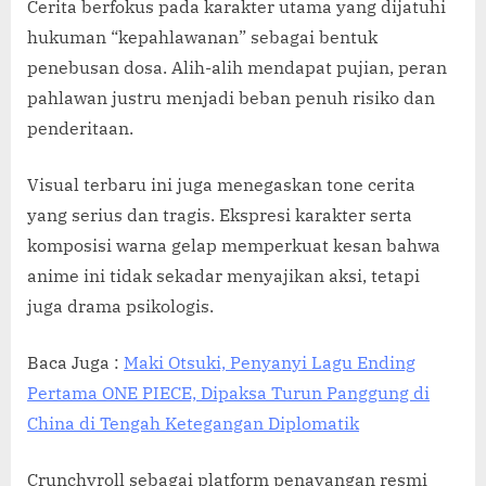
Cerita berfokus pada karakter utama yang dijatuhi
hukuman “kepahlawanan” sebagai bentuk
penebusan dosa. Alih-alih mendapat pujian, peran
pahlawan justru menjadi beban penuh risiko dan
penderitaan.
Visual terbaru ini juga menegaskan tone cerita
yang serius dan tragis. Ekspresi karakter serta
komposisi warna gelap memperkuat kesan bahwa
anime ini tidak sekadar menyajikan aksi, tetapi
juga drama psikologis.
Baca Juga :
Maki Otsuki, Penyanyi Lagu Ending
Pertama ONE PIECE, Dipaksa Turun Panggung di
China di Tengah Ketegangan Diplomatik
Crunchyroll sebagai platform penayangan resmi