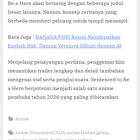
Be a Hero akan bersaing dengan beberapa judul
besar lainnya. Namun, konsep ceritanya yang
berbeda memberi peluang untuk tampil menonjol.
Baca Juga :
BANANA FISH Resmi Mendapatkan
English Dub, Namun Versinya Dibuat dengan AI
Menjelang penayangan perdana, penggemar kini
menantikan trailer lengkap dan detail tambahan
mengenai staf serta pengisi suara. Sentenced to Be
a Hero berpotensi menjadi salah satu anime
pembuka tahun 2026 yang paling dibicarakan.
Anime
Tags:
,
,
anime Crunchyroll 2026
anime fantasi gelap
,
,