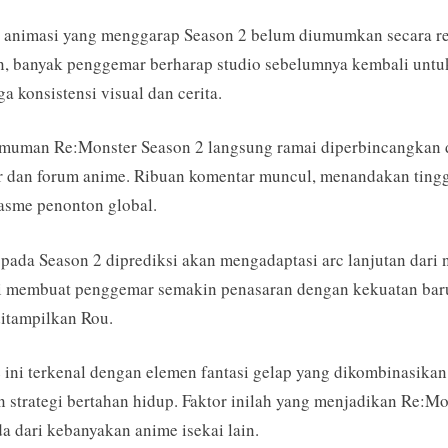
o animasi yang menggarap Season 2 belum diumumkan secara r
, banyak penggemar berharap studio sebelumnya kembali untu
a konsistensi visual dan cerita.
muman Re:Monster Season 2 langsung ramai diperbincangkan 
r dan forum anime. Ribuan komentar muncul, menandakan ting
asme penonton global.
 pada Season 2 diprediksi akan mengadaptasi arc lanjutan dari 
ni membuat penggemar semakin penasaran dengan kekuatan bar
itampilkan Rou.
ini terkenal dengan elemen fantasi gelap yang dikombinasikan
 strategi bertahan hidup. Faktor inilah yang menjadikan Re:Mo
a dari kebanyakan anime isekai lain.