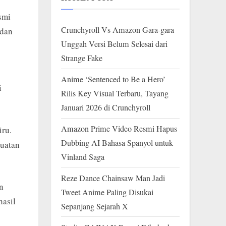
smi
Crunchyroll Vs Amazon Gara-gara
 dan
Unggah Versi Belum Selesai dari
Strange Fake
Anime ‘Sentenced to Be a Hero’
i
Rilis Key Visual Terbaru, Tayang
Januari 2026 di Crunchyroll
Amazon Prime Video Resmi Hapus
iru.
Dubbing AI Bahasa Spanyol untuk
kuatan
Vinland Saga
Reze Dance Chainsaw Man Jadi
n
Tweet Anime Paling Disukai
hasil
Sepanjang Sejarah X