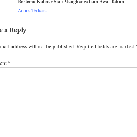
Bertema Kuliner Siap Menghangatkan Awal Tahun
t
v
Anime Terbaru
:
e a Reply
mail address will not be published.
Required fields are marked
ent
*