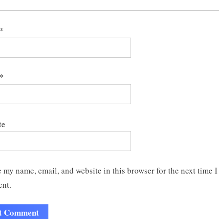
*
*
te
 my name, email, and website in this browser for the next time I
nt.