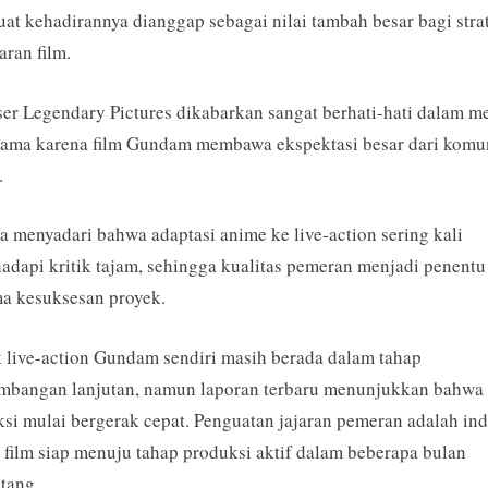
t kehadirannya dianggap sebagai nilai tambah besar bagi stra
ran film.
er Legendary Pictures dikabarkan sangat berhati-hati dalam m
tama karena film Gundam membawa ekspektasi besar dari komu
.
 menyadari bahwa adaptasi anime ke live-action sering kali
dapi kritik tajam, sehingga kualitas pemeran menjadi penentu
a kesuksesan proyek.
 live-action Gundam sendiri masih berada dalam tahap
mbangan lanjutan, namun laporan terbaru menunjukkan bahwa 
si mulai bergerak cepat. Penguatan jajaran pemeran adalah ind
film siap menuju tahap produksi aktif dalam beberapa bulan
tang.