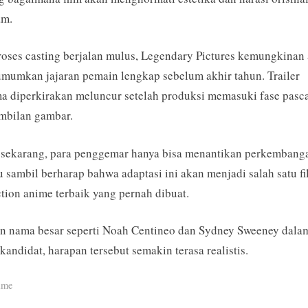
m.
roses casting berjalan mulus, Legendary Pictures kemungkinan
umkan jajaran pemain lengkap sebelum akhir tahun. Trailer
a diperkirakan meluncur setelah produksi memasuki fase pasc
mbilan gambar.
 sekarang, para penggemar hanya bisa menantikan perkembang
u sambil berharap bahwa adaptasi ini akan menjadi salah satu f
ction anime terbaik yang pernah dibuat.
n nama besar seperti Noah Centineo dan Sydney Sweeney dala
 kandidat, harapan tersebut semakin terasa realistis.
ime