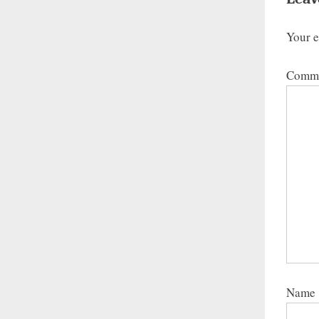
Your e
Comm
Name