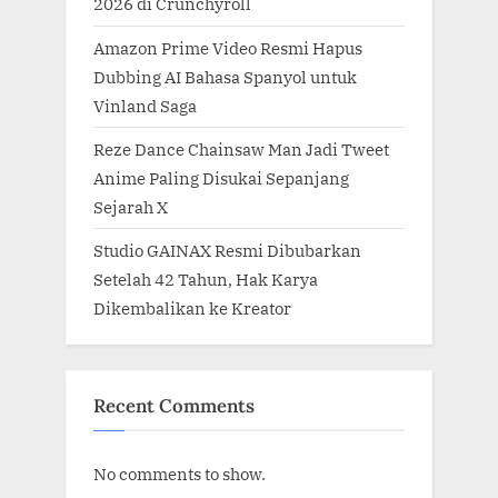
2026 di Crunchyroll
Amazon Prime Video Resmi Hapus
Dubbing AI Bahasa Spanyol untuk
Vinland Saga
Reze Dance Chainsaw Man Jadi Tweet
Anime Paling Disukai Sepanjang
Sejarah X
Studio GAINAX Resmi Dibubarkan
Setelah 42 Tahun, Hak Karya
Dikembalikan ke Kreator
Recent Comments
No comments to show.