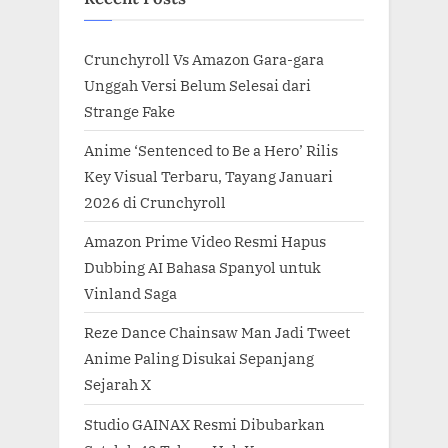
Crunchyroll Vs Amazon Gara-gara
Unggah Versi Belum Selesai dari
Strange Fake
Anime ‘Sentenced to Be a Hero’ Rilis
Key Visual Terbaru, Tayang Januari
2026 di Crunchyroll
Amazon Prime Video Resmi Hapus
Dubbing AI Bahasa Spanyol untuk
Vinland Saga
Reze Dance Chainsaw Man Jadi Tweet
Anime Paling Disukai Sepanjang
Sejarah X
Studio GAINAX Resmi Dibubarkan