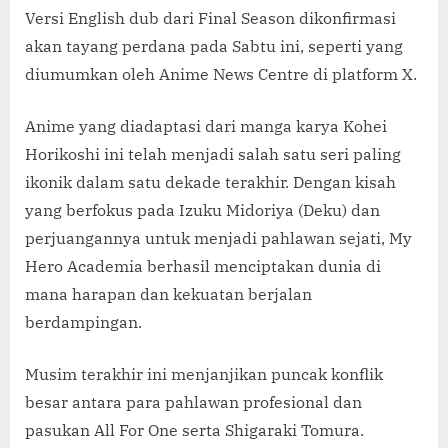
Versi English dub dari Final Season dikonfirmasi
Tayang
Akhir
akan tayang perdana pada Sabtu ini, seperti yang
Pekan
diumumkan oleh Anime News Centre di platform X.
Ini!
Anime yang diadaptasi dari manga karya Kohei
Horikoshi ini telah menjadi salah satu seri paling
ikonik dalam satu dekade terakhir. Dengan kisah
yang berfokus pada Izuku Midoriya (Deku) dan
perjuangannya untuk menjadi pahlawan sejati, My
Hero Academia berhasil menciptakan dunia di
mana harapan dan kekuatan berjalan
berdampingan.
Musim terakhir ini menjanjikan puncak konflik
besar antara para pahlawan profesional dan
pasukan All For One serta Shigaraki Tomura.