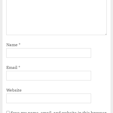
Name
*
Email
*
Website
Save my name, email, and website in this browser