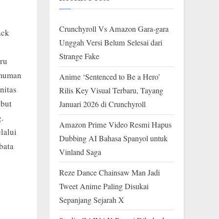
Crunchyroll Vs Amazon Gara-gara
ack
Unggah Versi Belum Selesai dari
Strange Fake
aru
umuman
Anime ‘Sentenced to Be a Hero’
nitas
Rilis Key Visual Terbaru, Tayang
ebut
Januari 2026 di Crunchyroll
.
Amazon Prime Video Resmi Hapus
lalui
Dubbing AI Bahasa Spanyol untuk
bata
Vinland Saga
Reze Dance Chainsaw Man Jadi
Tweet Anime Paling Disukai
Sepanjang Sejarah X