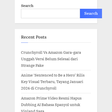
Search
Search
Recent Posts
Crunchyroll Vs Amazon Gara-gara
Unggah Versi Belum Selesai dari
Strange Fake
Anime ‘Sentenced to Be a Hero’ Rilis
Key Visual Terbaru, Tayang Januari
2026 di Crunchyroll
Amazon Prime Video Resmi Hapus
Dubbing AI Bahasa Spanyol untuk
Vinland Saga