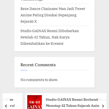
Reze Dance Chainsaw Man Jadi Tweet
Anime Paling Disukai Sepanjang
Sejarah X
Studio GAINAX Resmi Dibubarkan
Setelah 42 Tahun, Hak Karya
Dikembalikan ke Kreator
Recent Comments
No comments to show.
ise
Studio GAINAX Resmi Berhenti Beroperasi
aru!
Menutup 42 Tahun Sejarah Anime
prev
nex