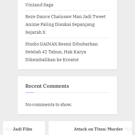
Vinland Saga
Reze Dance Chainsaw Man Jadi Tweet
Anime Paling Disukai Sepanjang
Sejarah X
Studio GAINAX Resmi Dibubarkan
Setelah 42 Tahun, Hak Karya
Dikembalikan ke Kreator
Recent Comments
No comments to show.
i Film
Attack on Titan: Murder Mystery Resm