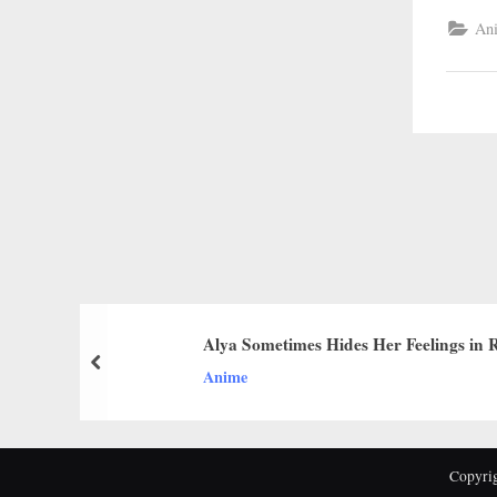
Ani
Alya Sometimes Hides Her Feelings in 
prev
Anime
Copyr