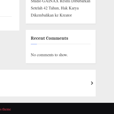
Studio GAINAX Resmi Dibubarkan
Setelah 42 Tahun, Hak Karya
Dikembalikan ke Kreator
Recent Comments
No comments to show.
next
s theme