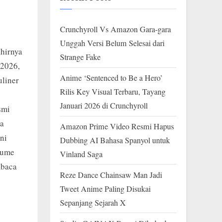
Crunchyroll Vs Amazon Gara-gara
Unggah Versi Belum Selesai dari
khirnya
Strange Fake
 2026,
Anime ‘Sentenced to Be a Hero’
liner
Rilis Key Visual Terbaru, Tayang
Januari 2026 di Crunchyroll
smi
ka
Amazon Prime Video Resmi Hapus
ni
Dubbing AI Bahasa Spanyol untuk
Yume
Vinland Saga
mbaca
Reze Dance Chainsaw Man Jadi
Tweet Anime Paling Disukai
Sepanjang Sejarah X