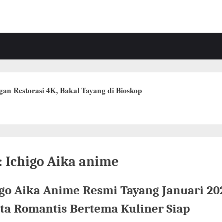
Anime Klasik Angel’s Egg Hadir dengan Restorasi 4K, Bakal Tayang di Bioskop
:
Ichigo Aika anime
igo Aika Anime Resmi Tayang Januari 20
ita Romantis Bertema Kuliner Siap