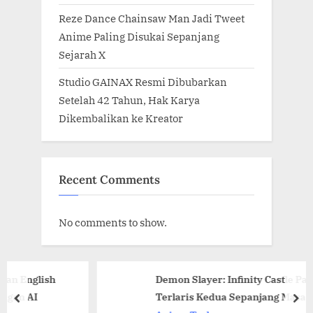
Reze Dance Chainsaw Man Jadi Tweet
Anime Paling Disukai Sepanjang
Sejarah X
Studio GAINAX Resmi Dibubarkan
Setelah 42 Tahun, Hak Karya
Dikembalikan ke Kreator
Recent Comments
No comments to show.
lish
Demon Slayer: Infinity Castle Part 1 Jadi
Terlaris Kedua Sepanjang Masa di Jepan
prev
nex