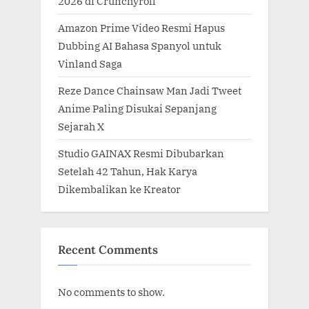
2026 di Crunchyroll
Amazon Prime Video Resmi Hapus
Dubbing AI Bahasa Spanyol untuk
Vinland Saga
Reze Dance Chainsaw Man Jadi Tweet
Anime Paling Disukai Sepanjang
Sejarah X
Studio GAINAX Resmi Dibubarkan
Setelah 42 Tahun, Hak Karya
Dikembalikan ke Kreator
Recent Comments
No comments to show.