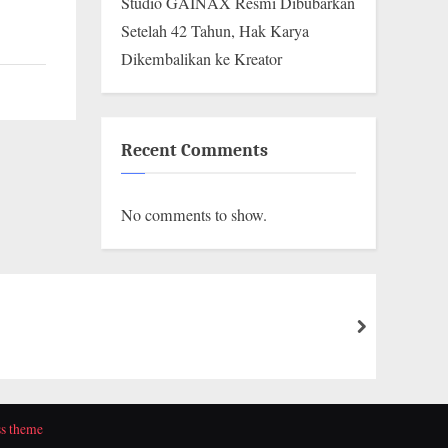
Studio GAINAX Resmi Dibubarkan
Setelah 42 Tahun, Hak Karya
Dikembalikan ke Kreator
Recent Comments
No comments to show.
next
s theme