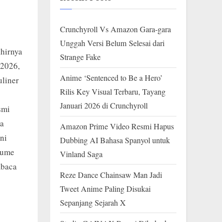
Crunchyroll Vs Amazon Gara-gara
Unggah Versi Belum Selesai dari
khirnya
Strange Fake
 2026,
Anime ‘Sentenced to Be a Hero’
liner
Rilis Key Visual Terbaru, Tayang
Januari 2026 di Crunchyroll
smi
ka
Amazon Prime Video Resmi Hapus
ni
Dubbing AI Bahasa Spanyol untuk
Yume
Vinland Saga
mbaca
Reze Dance Chainsaw Man Jadi
Tweet Anime Paling Disukai
Sepanjang Sejarah X