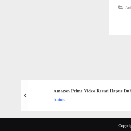
Ani
Amazon Prime Video Resmi Hapus Dub
prev
Anime
Copyr