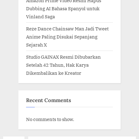
Amazon Prime Video Resmi Hapus
Dubbing AI Bahasa Spanyol untuk
Vinland Saga
Reze Dance Chainsaw Man Jadi Tweet
Anime Paling Disukai Sepanjang
Sejarah X
Studio GAINAX Resmi Dibubarkan
Setelah 42 Tahun, Hak Karya
Dikembalikan ke Kreator
Recent Comments
No comments to show.