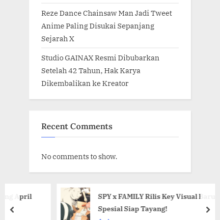
Reze Dance Chainsaw Man Jadi Tweet
Anime Paling Disukai Sepanjang
Sejarah X
Studio GAINAX Resmi Dibubarkan
Setelah 42 Tahun, Hak Karya
Dikembalikan ke Kreator
Recent Comments
No comments to show.
ril
SPY x FAMILY Rilis Key Visual Baru! Episo
Spesial Siap Tayang!
prev
nex