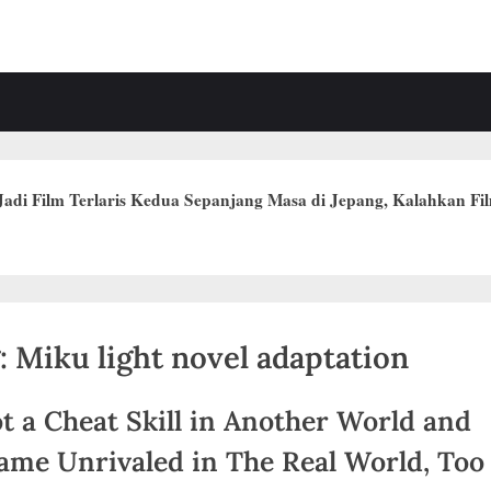
 Jadi Film Terlaris Kedua Sepanjang Masa di Jepang, Kalahkan Fil
:
Miku light novel adaptation
ot a Cheat Skill in Another World and
ame Unrivaled in The Real World, Too