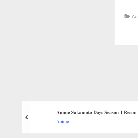
An
Anime Sakamoto Days Season 1 Resmi 
prev
Anime