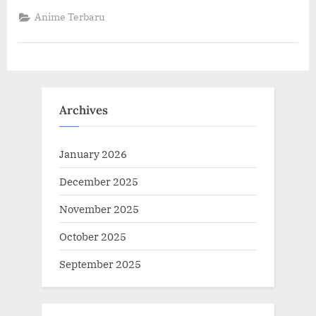
30
Tahun
Anime Terbaru
dengan
Ilustrasi
Spesial
yang
Menakjubkan”
Archives
January 2026
December 2025
November 2025
October 2025
September 2025