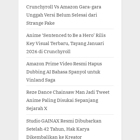
Crunchyroll Vs Amazon Gara-gara
Unggah Versi Belum Selesai dari
Strange Fake
Anime ‘Sentenced to Be a Hero’ Rilis
Key Visual Terbaru, Tayang Januari
2026 di Crunchyroll
Amazon Prime Video Resmi Hapus
Dubbing AI Bahasa Spanyol untuk
Vinland Saga
Reze Dance Chainsaw Man Jadi Tweet
Anime Paling Disukai Sepanjang
Sejarah X
Studio GAINAX Resmi Dibubarkan
Setelah 42 Tahun, Hak Karya
Dikembalikan ke Kreator