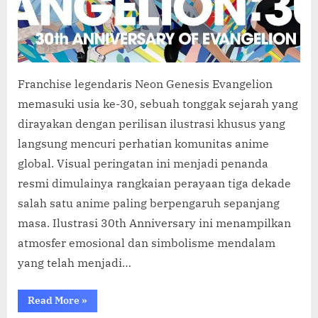
Franchise legendaris Neon Genesis Evangelion
memasuki usia ke-30, sebuah tonggak sejarah yang
dirayakan dengan perilisan ilustrasi khusus yang
langsung mencuri perhatian komunitas anime
global. Visual peringatan ini menjadi penanda
resmi dimulainya rangkaian perayaan tiga dekade
salah satu anime paling berpengaruh sepanjang
masa. Ilustrasi 30th Anniversary ini menampilkan
atmosfer emosional dan simbolisme mendalam
yang telah menjadi…
“EVANGELION
Read More
»
Rayakan