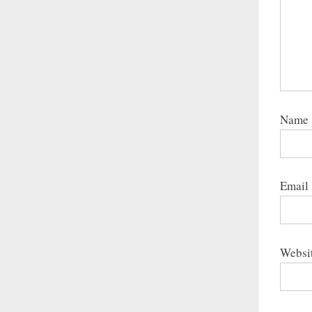
Name
Email
Websi