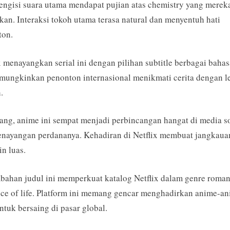
engisi suara utama mendapat pujian atas chemistry yang merek
kan. Interaksi tokoh utama terasa natural dan menyentuh hati
ton.
x menayangkan serial ini dengan pilihan subtitle berbagai bahas
mungkinkan penonton internasional menikmati cerita dengan l
.
ang, anime ini sempat menjadi perbincangan hangat di media so
enayangan perdananya. Kehadiran di Netflix membuat jangkaua
n luas.
ahan judul ini memperkuat katalog Netflix dalam genre roma
ice of life. Platform ini memang gencar menghadirkan anime-a
ntuk bersaing di pasar global.