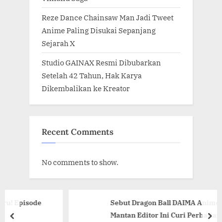
Reze Dance Chainsaw Man Jadi Tweet
Anime Paling Disukai Sepanjang
Sejarah X
Studio GAINAX Resmi Dibubarkan
Setelah 42 Tahun, Hak Karya
Dikembalikan ke Kreator
Recent Comments
No comments to show.
isode
Sebut Dragon Ball DAIMA Anime Sampah
Mantan Editor Ini Curi Perhatian Pengg
prev
nex