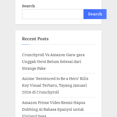
Search
Search
Recent Posts
Crunchyroll Vs Amazon Gara-gara
Unggah Versi Belum Selesai dari
Strange Fake
Anime ‘Sentenced to Be a Hero’ Rilis
Key Visual Terbaru, Tayang Januari
2026 di Crunchyroll
Amazon Prime Video Resmi Hapus
Dubbing AI Bahasa Spanyol untuk
Vinland Saga