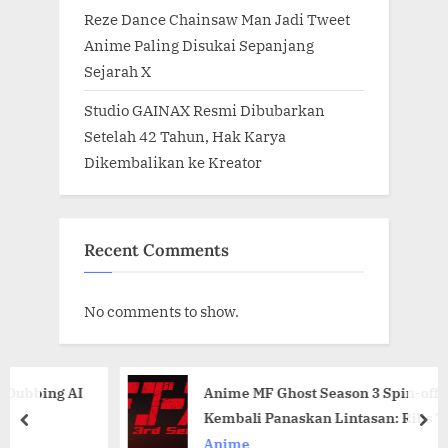
Reze Dance Chainsaw Man Jadi Tweet
Anime Paling Disukai Sepanjang
Sejarah X
Studio GAINAX Resmi Dibubarkan
Setelah 42 Tahun, Hak Karya
Dikembalikan ke Kreator
Recent Comments
No comments to show.
ng AI
Anime MF Ghost Season 3 Spin-off Initial 
Kembali Panaskan Lintasan: Rilis Tahun 2
prev
nex
Anime