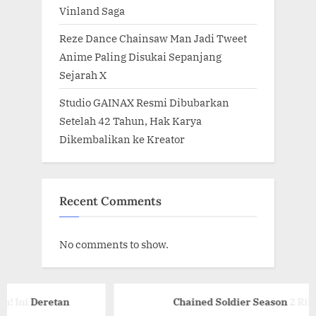
Vinland Saga
Reze Dance Chainsaw Man Jadi Tweet
Anime Paling Disukai Sepanjang
Sejarah X
Studio GAINAX Resmi Dibubarkan
Setelah 42 Tahun, Hak Karya
Dikembalikan ke Kreator
Recent Comments
No comments to show.
retan
Chained Soldier Season 2 Rilis Visual 